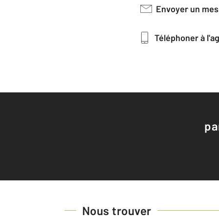
Envoyer un me
Téléphoner à l'
pa
Nous trouver