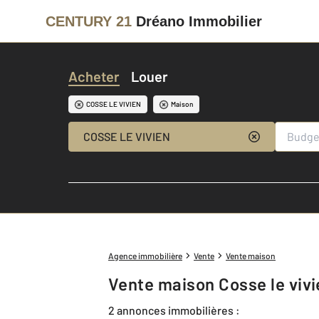
CENTURY 21
Dréano Immobilier
Acheter
Louer
COSSE LE VIVIEN
Maison
COSSE LE VIVIEN
Agence immobilière
Vente
Vente maison
Vente maison Cosse le vivi
2 annonces immobilières :