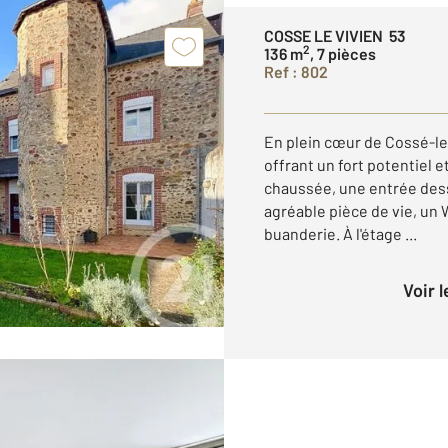
COSSE LE VIVIEN 53
2
136 m
, 7 pièces
Ref : 802
En plein cœur de Cossé-le
offrant un fort potentiel 
chaussée, une entrée des
agréable pièce de vie, un
buanderie. À l'étage ...
Voir 