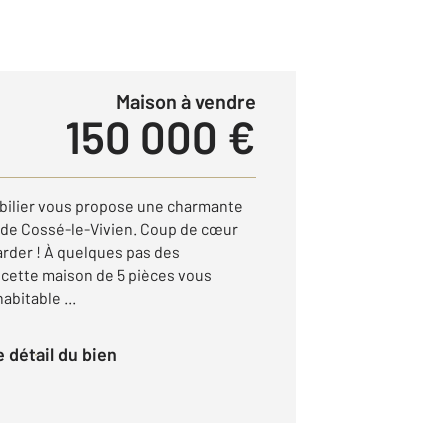
Maison à vendre
150 000 €
ilier vous propose une charmante
 de Cossé-le-Vivien. Coup de cœur
arder ! À quelques pas des
cette maison de 5 pièces vous
abitable ...
le détail du bien