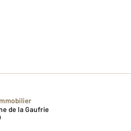
Immobilier
ne de la Gaufrie
0