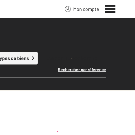
Mon compte
Lancer ma recherche
types de biens
Rechercher par référence
Créer une alerte