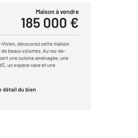
Maison à vendre
185 000 €
-Vivien, découvrez cette maison
et de beaux volumes. Au rez-de-
sert une cuisine aménagée, une
 WC, un espace cave et une
le détail du bien