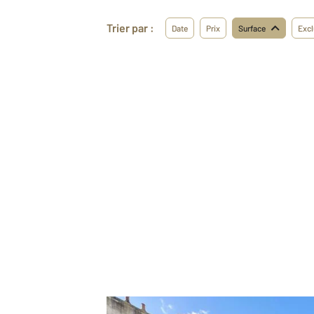
Trier par :
Date
Prix
Surface
Excl