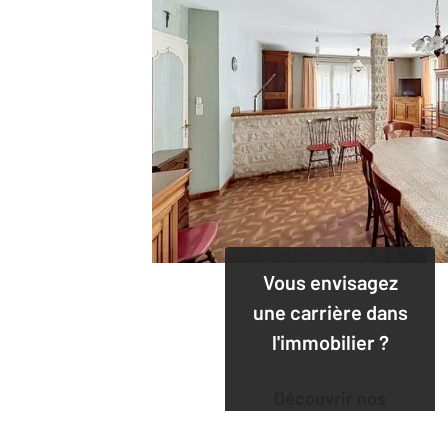
Vous envisagez
une carrière dans
l'immobilier ?
Découvrir nos
offres