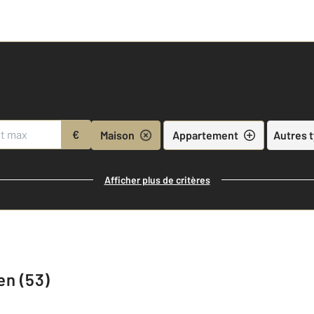
€
Maison
Appartement
Autres 
Afficher plus de critères
en (53)