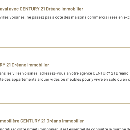
Laval avec CENTURY 21 Dréano Immobilier
 villes voisines, ne passez pas à côté des maisons commercialisées en ex
RY 21 Dréano Immobilier
ans les villes voisines, adressez-vous à votre agence CENTURY 21 Dréano 
ité des appartements à louer vides ou meublés pour y vivre en solo ou en 
immobilière CENTURY 21 Dréano Immobilier
rétiser votre projet immobilier, il est essentiel de connaître le marché d