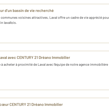
œur d’un bassin de vie recherché
et communes voisines attractives, Laval offre un cadre de vie apprécié pour
n lavallois.
Laval avec CENTURY 21 Dréano Immobilier
 à acheter à proximité de Laval avec l'équipe de notre agence immobilièr
e cœur CENTURY 21 Dréano Immobilier