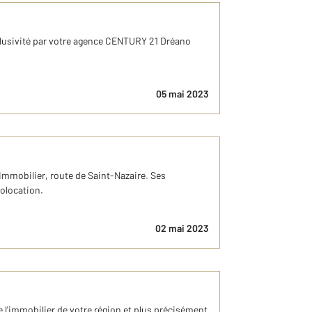
clusivité par votre agence CENTURY 21 Dréano
05 mai 2023
Immobilier, route de Saint-Nazaire. Ses
colocation.
02 mai 2023
e l'immobilier de votre région et plus précisément