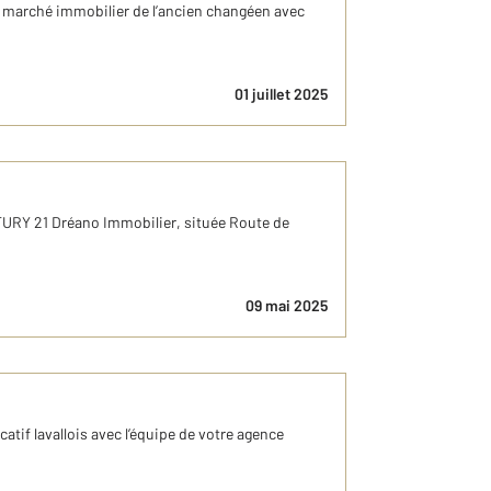
e marché immobilier de l’ancien changéen avec
01 juillet 2025
TURY 21 Dréano Immobilier, située Route de
09 mai 2025
tif lavallois avec l’équipe de votre agence