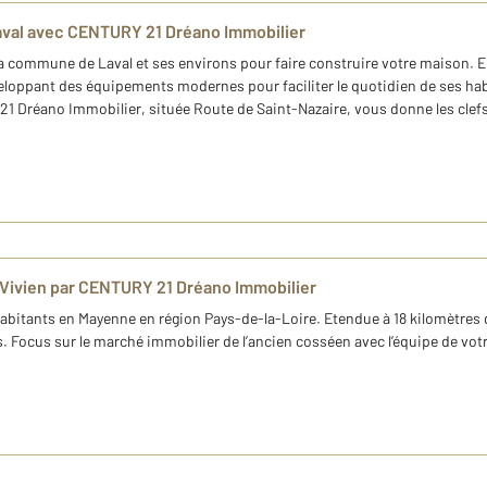
Laval avec CENTURY 21 Dréano Immobilier
a commune de Laval et ses environs pour faire construire votre maison. E
oppant des équipements modernes pour faciliter le quotidien de ses habi
 Dréano Immobilier, située Route de Saint-Nazaire, vous donne les clefs po
-Vivien par CENTURY 21 Dréano Immobilier
itants en Mayenne en région Pays-de-la-Loire. Etendue à 18 kilomètres de 
urs. Focus sur le marché immobilier de l’ancien cosséen avec l’équipe de 