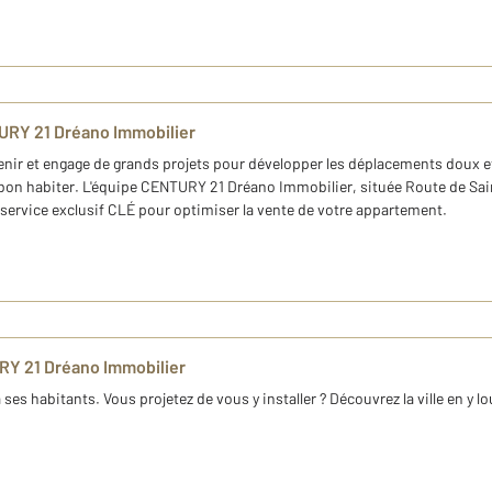
URY 21 Dréano Immobilier
'avenir et engage de grands projets pour développer les déplacements doux et
t bon habiter. L'équipe CENTURY 21 Dréano Immobilier, située Route de Sain
 service exclusif CLÉ pour optimiser la vente de votre appartement.
RY 21 Dréano Immobilier
à ses habitants. Vous projetez de vous y installer ? Découvrez la ville en