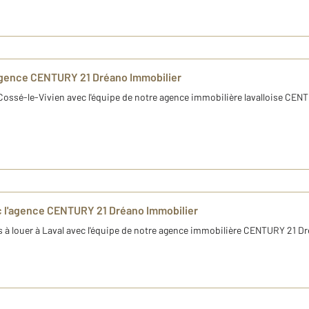
'agence CENTURY 21 Dréano Immobilier
ossé-le-Vivien avec l'équipe de notre agence immobilière lavalloise CENT
c l'agence CENTURY 21 Dréano Immobilier
à louer à Laval avec l'équipe de notre agence immobilière CENTURY 21 Dré