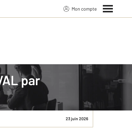
Mon compte
VAL par
 de bien, budget global et projet familial
23 juin 2026