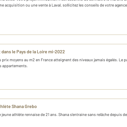
er une acquisition ou une vente à Laval, sollicitez les conseils de votre a
 dans le Pays de la Loire mi-2022
 prix moyens au m2 en France atteignent des niveaux jamais égalés. Le pal
es appartements.
thlète Shana Grebo
jeune athlète rennaise de 21 ans. Shana s’entraine sans relâche depuis de