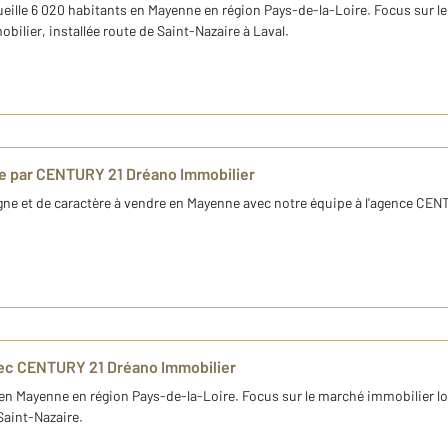
ille 6 020 habitants en Mayenne en région Pays-de-la-Loire. Focus sur l
ilier, installée route de Saint-Nazaire à Laval.
e par CENTURY 21 Dréano Immobilier
e et de caractère à vendre en Mayenne avec notre équipe à l'agence CEN
avec CENTURY 21 Dréano Immobilier
n Mayenne en région Pays-de-la-Loire. Focus sur le marché immobilier loca
Saint-Nazaire.