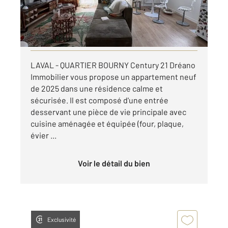
770 €
par mois charges comprises
Visiter le site dédié
LAVAL - QUARTIER BOURNY Century 21 Dréano
Immobilier vous propose un appartement neuf
de 2025 dans une résidence calme et
sécurisée. Il est composé d'une entrée
desservant une pièce de vie principale avec
cuisine aménagée et équipée (four, plaque,
évier ...
Voir le détail du bien
Exclusivité