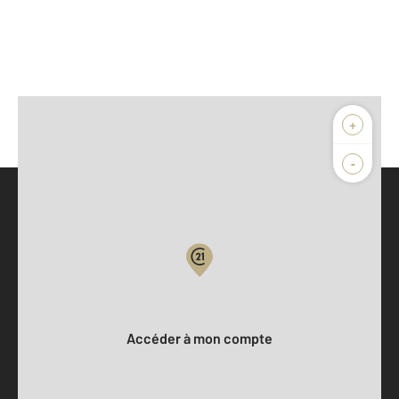
+
-
Parlons de vous, parlons biens
Votre compte :
Accéder à mon compte