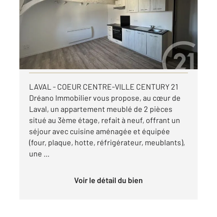
Ref : 13151
Appartement T2 à louer
495 €
par mois charges comprises
Visiter le site dédié
LAVAL - COEUR CENTRE-VILLE CENTURY 21
Dréano Immobilier vous propose, au cœur de
Laval, un appartement meublé de 2 pièces
situé au 3ème étage, refait à neuf, offrant un
séjour avec cuisine aménagée et équipée
(four, plaque, hotte, réfrigérateur, meublants),
une ...
Voir le détail du bien