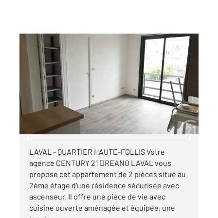
LAVAL 53
2
38 m
, 2 pièces
Ref : 13157
Appartement à louer
487 €
par mois charges comprises
Visiter le site dédié
LAVAL - QUARTIER HAUTE-FOLLIS Votre
agence CENTURY 21 DREANO LAVAL vous
propose cet appartement de 2 pièces situé au
2ème étage d'une résidence sécurisée avec
ascenseur. Il offre une pièce de vie avec
cuisine ouverte aménagée et équipée, une