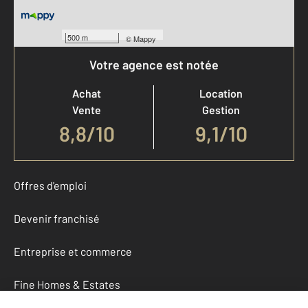
500 m
©
Mappy
Votre agence est notée
Achat
Location
Vente
Gestion
8,8
/
10
9,1/10
Offres d'emploi
Devenir franchisé
Entreprise et commerce
Fine Homes & Estates