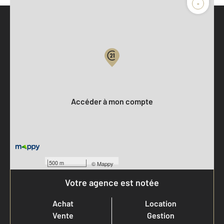
-
Parlons de vous, parlons biens
Votre compte :
Accéder à mon compte
500 m
©
Mappy
Votre agence est notée
Achat
Location
Vente
Gestion