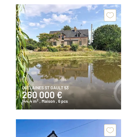
QUELAINES ST GAULT 53
260 000 €
2
144,4 m
, Maison
, 6 pcs