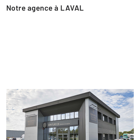
Notre agence à LAVAL
CENTURY 21 Dréano Immobilier
Route de Saint-Nazaire Zone de la
Gaufrie
LAVAL - 53000