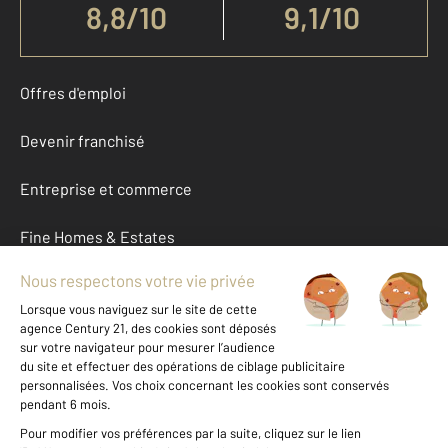
8,8
/
10
9,1/10
Offres d'emploi
Devenir franchisé
Entreprise et commerce
Fine Homes & Estates
À propos
International
Nous contacter