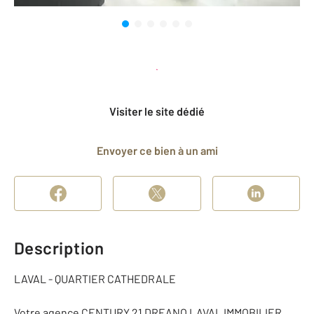
Planifier une visite
et déposer un dossier
Visiter le site dédié
Envoyer ce bien à un ami
Description
LAVAL - QUARTIER CATHEDRALE
Votre agence CENTURY 21 DREANO LAVAL IMMOBILIER