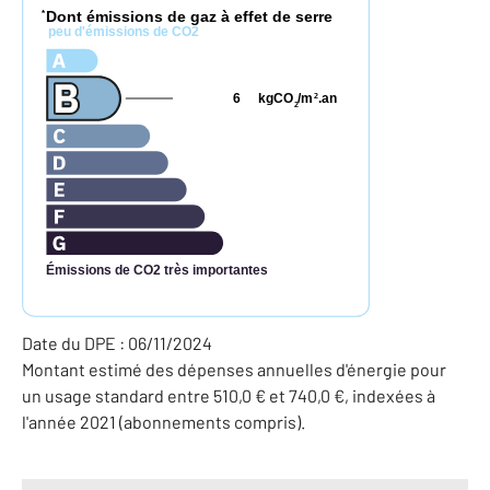
Dont émissions de gaz à effet de serre
*
peu d'émissions de CO2
6
kgCO
/m
.an
2
2
Émissions de CO2 très importantes
Date du DPE : 06/11/2024
Montant estimé des dépenses annuelles d'énergie pour
un usage standard entre 510,0 € et 740,0 €, indexées à
l'année 2021 (abonnements compris).