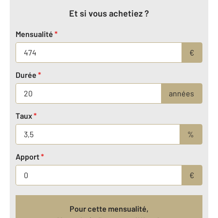
Et si vous achetiez ?
Mensualité
*
€
Durée
*
années
Taux
*
%
Apport
*
€
Pour cette mensualité,