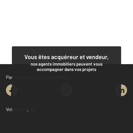
Vous êtes acquéreur et vendeur,
nos agents immobiliers peuvent vous
accompagner dans vos projets
Parlons de vous, parlons biens
Contacter l'agence
Demander une estimation
Votre compte :
Accéder à mon compte