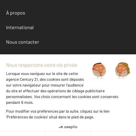
À propos
International
Nous contacter
Mentions légales & CGU et Barèmes d'honoraires
Données personnelles
Gestionnaire des cookies
Location appartement autour de LAVAL (53000)
Autres appartements a louer à LAVAL (53000)
Achat Mayenne (53)