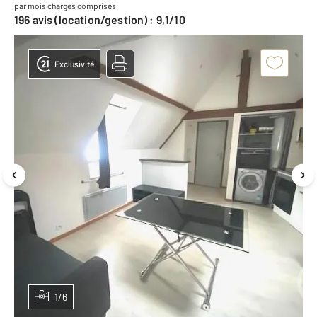
par mois charges comprises
196 avis (location/gestion) : 9,1/10
Exclusivité
1/6