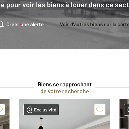
e pour voir les biens à louer dans ce sec
Créer une alerte
Voir d'autres biens sur la cart
Biens se rapprochant
de votre recherche
Exclusivité