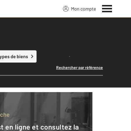
Mon compte
Lancer ma recherche
types de biens
Rechercher par référence
rche