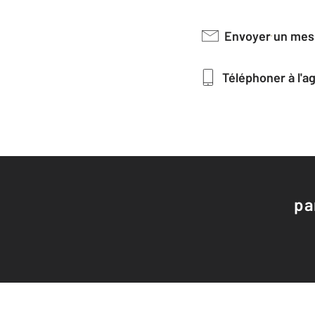
Envoyer un me
Téléphoner à l'
pa