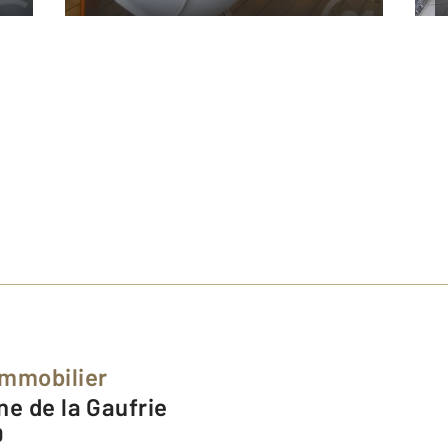
Immobilier
ne de la Gaufrie
0