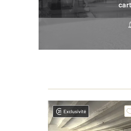
cart
Exclusivité