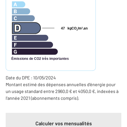
47
kgCO
/m
.an
2
2
Émissions de CO2 très importantes
Date du DPE : 10/05/2024
Montant estimé des dépenses annuelles d'énergie pour
un usage standard entre 2960,0 € et 4050,0 €, indexées à
l'année 2021 (abonnements compris).
Calculer vos mensualités