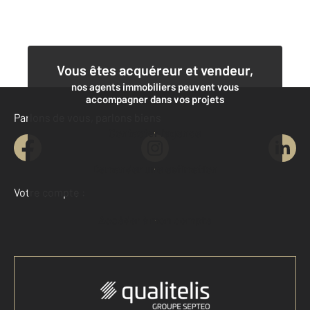
Vous êtes acquéreur et vendeur,
nos agents immobiliers peuvent vous
accompagner dans vos projets
Parlons de vous, parlons biens
Contacter l'agence
Demander une estimation
Votre compte :
Accéder à mon compte