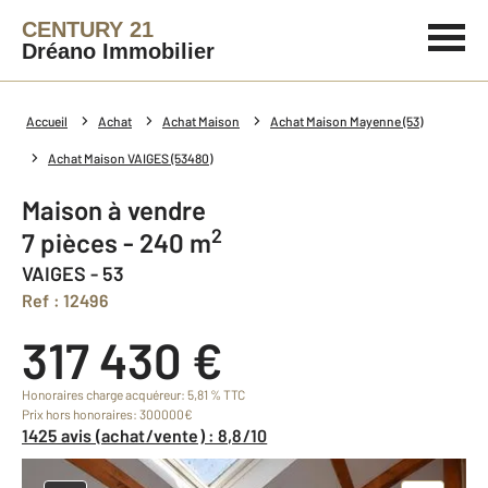
CENTURY 21
Dréano Immobilier
Accueil
Achat
Achat Maison
Achat Maison Mayenne (53)
Achat Maison VAIGES (53480)
Maison à vendre
2
7 pièces - 240 m
VAIGES - 53
Ref : 12496
317 430 €
Honoraires charge acquéreur: 5,81 % TTC
Prix hors honoraires: 300000€
1425 avis (achat/vente) : 8,8/10