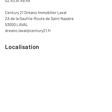
02.43.91.49.49
Century 21 Dréano Immobilier Laval
ZA de la Gaufrie-Route de Saint Nazaire
53000 LAVAL
dreano.laval@century21.fr
Localisation