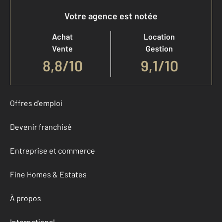
Votre agence est notée
Achat
Location
Vente
Gestion
8,8
/
10
9,1/10
Offres d'emploi
Devenir franchisé
Entreprise et commerce
Fine Homes & Estates
À propos
International