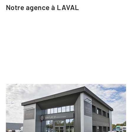
Notre agence à LAVAL
CENTURY 21 Dréano Immobilier
Route de Saint-Nazaire Zone de la
Gaufrie
LAVAL - 53000