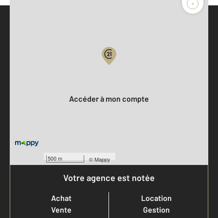
-
Parlons de vous, parlons biens
Votre compte :
Accéder à mon compte
500 m
©
Mappy
Votre agence est notée
Achat
Location
Vente
Gestion