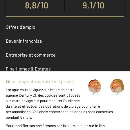
8,8
/
10
9,1/10
Offres d'emploi
Devenir franchisé
Entreprise et commerce
Fine Homes & Estates
À propos
International
Nous contacter