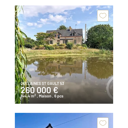
QUELAINES ST GAULT 53
260 000 €
2
144,4 m
, Maison
, 6 pcs