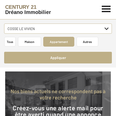
CENTURY 21
Dréano Immobilier
COSSE LE VIVIEN
Tous
Maison
Appartement
Autres
Appliquer
Nos biens actuels ne correspondent pas à
votre recherche
Créez-vous une alerte mail pour
être averti quand une annonce