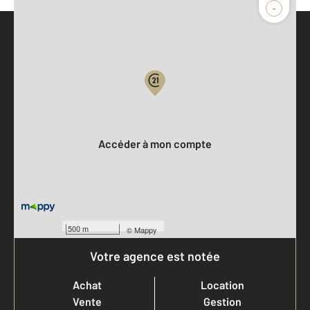
-
Parlons de vous, parlons biens
Votre compte :
Accéder à mon compte
500 m
©
Mappy
Votre agence est notée
Achat
Location
Vente
Gestion