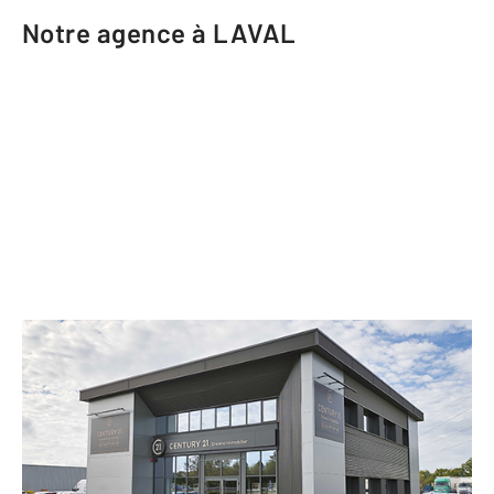
Notre agence à LAVAL
CENTURY 21 Dréano Immobilier
Route de Saint-Nazaire Zone de la
Gaufrie
LAVAL - 53000