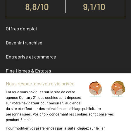
8,8
/
10
9,1/10
Offres d'emploi
Devenir franchisé
Entreprise et commerce
Fine Homes & Estates
À propos
International
Nous contacter