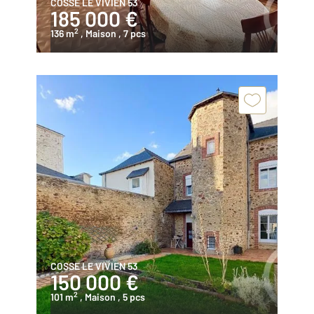
COSSE LE VIVIEN 53
185 000 €
2
136 m
, Maison
, 7 pcs
COSSE LE VIVIEN 53
150 000 €
2
101 m
, Maison
, 5 pcs